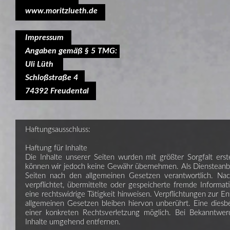
www.moritzlueth.de
Impressum
Angaben gemäß § 5 TMG:
Uli Lüth
Schloßstraße 4
74392 Freudental
Haftungsausschluss:
Haftung für Inhalte
Die Inhalte unserer Seiten wurden mit größter Sorgfalt erstell
können wir jedoch keine Gewähr übernehmen. Als Diensteanbi
Seiten nach den allgemeinen Gesetzen verantwortlich. Na
verpflichtet, übermittelte oder gespeicherte fremde Inform
eine rechtswidrige Tätigkeit hinweisen. Verpflichtungen zur
allgemeinen Gesetzen bleiben hiervon unberührt. Eine diesb
einer konkreten Rechtsverletzung möglich. Bei Bekanntwe
Inhalte umgehend entfernen.