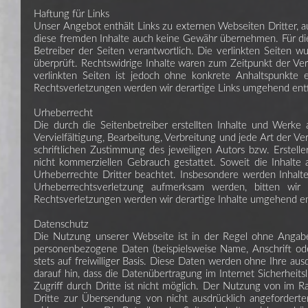
Haftung für Links
Unser Angebot enthält Links zu externen Webseiten Dritter, au
diese fremden Inhalte auch keine Gewähr übernehmen. Für die I
Betreiber der Seiten verantwortlich. Die verlinkten Seiten 
überprüft. Rechtswidrige Inhalte waren zum Zeitpunkt der Verl
verlinkten Seiten ist jedoch ohne konkrete Anhaltspunkte
Rechtsverletzungen werden wir derartige Links umgehend ent
Urheberrecht
Die durch die Seitenbetreiber erstellten Inhalte und Werke
Vervielfältigung, Bearbeitung, Verbreitung und jede Art der 
schriftlichen Zustimmung des jeweiligen Autors bzw. Erstelle
nicht kommerziellen Gebrauch gestattet. Soweit die Inhalte 
Urheberrechte Dritter beachtet. Insbesondere werden Inhalte 
Urheberrechtsverletzung aufmerksam werden, bitten wi
Rechtsverletzungen werden wir derartige Inhalte umgehend e
Datenschutz
Die Nutzung unserer Webseite ist in der Regel ohne Angab
personenbezogene Daten (beispielsweise Name, Anschrift ode
stets auf freiwilliger Basis. Diese Daten werden ohne Ihre a
darauf hin, dass die Datenübertragung im Internet Sicherheit
Zugriff durch Dritte ist nicht möglich. Der Nutzung von im 
Dritte zur Übersendung von nicht ausdrücklich angeforderte